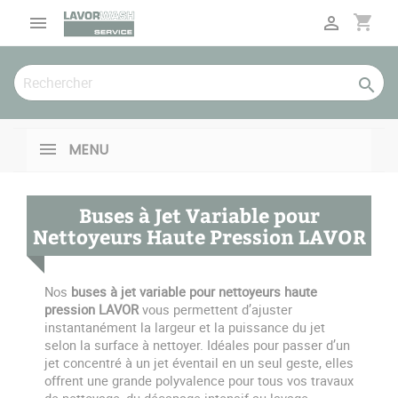
Panneau de gestion des cookies
shopping_cart



MENU
Buses à Jet Variable pour
Nettoyeurs Haute Pression LAVOR
Nos
buses à jet variable pour nettoyeurs haute
pression LAVOR
vous permettent d’ajuster
instantanément la largeur et la puissance du jet
selon la surface à nettoyer. Idéales pour passer d’un
jet concentré à un jet éventail en un seul geste, elles
offrent une grande polyvalence pour tous vos travaux