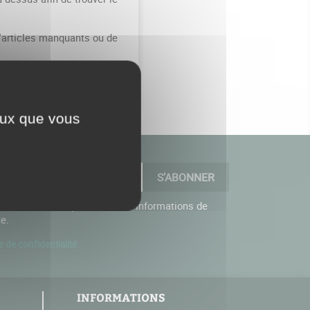
'articles manquants ou de
ceux que vous
Vous trouverez pour cela nos informations de
te.
e de confidentialité
INFORMATIONS