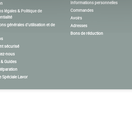
Informations personnelles
on
Commandes
s légales & Politique de
ntialité
Avoirs
ons générales d’utilisation et de
Adresses
Bons de réduction
os
t sécurisé
tez-nous
 & Guides
éparation
e Spéciale Lavor