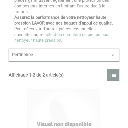
pièces garantissent également une protection des
composants internes en limitant l'usure due à la
friction.
Assurez la performance de votre nettoyeur haute
pression LAVOR avec nos bagues d'appui de qualité.
Pour découvrir d'autres pièces essentielles,
consultez notre
sélection complète de pièces pour
nettoyeur haute pression
.
Pertinence

Affichage 1-2 de 2 article(s)
list