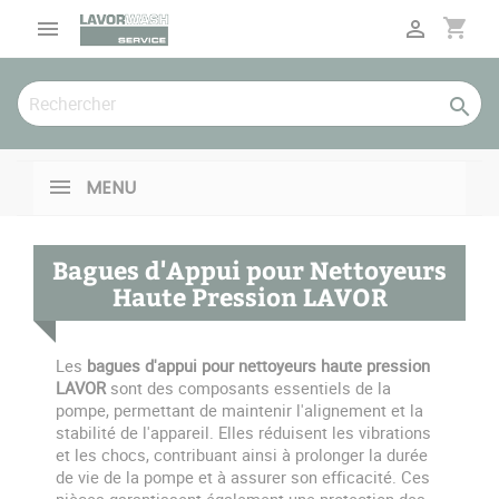
Panneau de gestion des cookies
shopping_cart



MENU
Bagues d'Appui pour Nettoyeurs
Haute Pression LAVOR
Les
bagues d'appui pour nettoyeurs haute pression
LAVOR
sont des composants essentiels de la
pompe, permettant de maintenir l'alignement et la
stabilité de l'appareil. Elles réduisent les vibrations
et les chocs, contribuant ainsi à prolonger la durée
de vie de la pompe et à assurer son efficacité. Ces