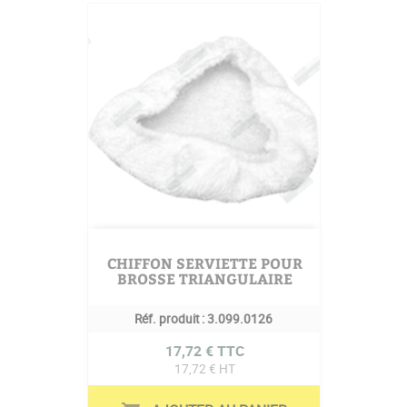
CHIFFON SERVIETTE POUR
BROSSE TRIANGULAIRE
Réf. produit :
3.099.0126
Prix
17,72 € TTC
17,72 € HT