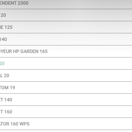
ENDENT 2300
 20
E 125
140
YEUR HP GARDEN 165
20
L 20
TOM 19
T 140
T 160
TOR 160 WPS