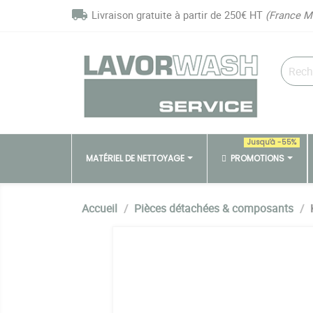
Panneau de gestion des cookies
local_shipping
Livraison gratuite à partir de 250€ HT
(France M
Jusqu'à -55%
MATÉRIEL DE NETTOYAGE
PROMOTIONS
Accueil
Pièces détachées & composants