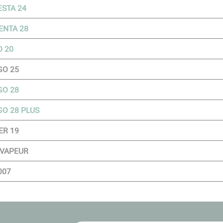
STA 24
ENTA 28
 20
GO 25
GO 28
GO 28 PLUS
ER 19
 VAPEUR
007