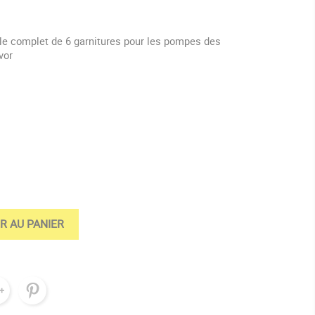
le complet de 6 garnitures pour les pompes des
vor
ine
R AU PANIER