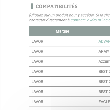
COMPATIBILITÉS
(Cliquez sur un produit pour y accéder. Si le cl
contacter directement à
contact@hydro-m2ac.
Marque
LAVOR
ADVAN
LAVOR
ARMY 
LAVOR
Azzurr
LAVOR
BEST 
LAVOR
BEST 
LAVOR
BEST 
LAVOR
EAGLE