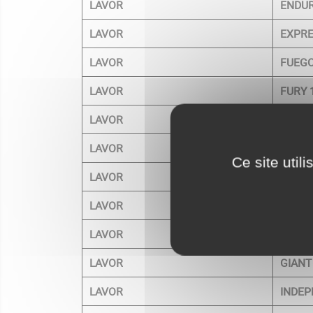
LAVOR
ENDUR
LAVOR
EXPRE
LAVOR
FUEGO
LAVOR
FURY 
LAVOR
FURY 
LAVOR
GALAX
Ce site util
LAVOR
GALAX
LAVOR
GIANT
LAVOR
GIANT
LAVOR
GIANT
LAVOR
INDEP