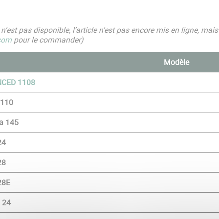
ic n’est pas disponible, l’article n’est pas encore mis en ligne, 
com
pour le commander)
Modèle
CED 1108
110
a 145
24
28
28E
 24