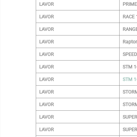
LAVOR
PRIME
LAVOR
RACE 
LAVOR
RANGE
LAVOR
Raptor
LAVOR
SPEED
LAVOR
STM 1
LAVOR
STM 1
LAVOR
STORM
LAVOR
STORM
LAVOR
SUPE
LAVOR
SUPE