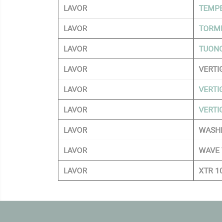
LAVOR
TEMPE
LAVOR
TORM
LAVOR
TUONO
LAVOR
VERTI
LAVOR
VERTI
LAVOR
VERTI
LAVOR
WASH
LAVOR
WAVE
LAVOR
XTR 1