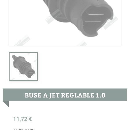
BUSE A JET REGLABLE 1.0
11,72 €