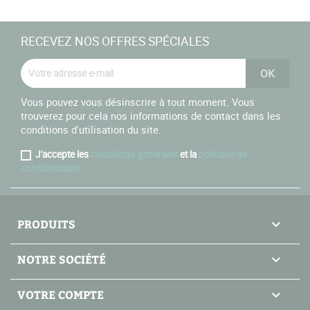
RECEVEZ NOS OFFRES SPÉCIALES
Vous pouvez vous désinscrire à tout moment. Vous
trouverez pour cela nos informations de contact dans les
conditions d'utilisation du site.
J'accepte les
conditions générales
et la
politique de
confidentialité
PRODUITS

NOTRE SOCIÉTÉ

VOTRE COMPTE
