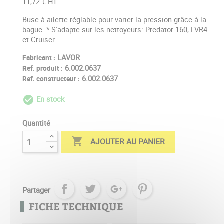
11,72 € HT
Buse à ailette réglable pour varier la pression grâce à la
bague. * S'adapte sur les nettoyeurs: Predator 160, LVR4
et Cruiser
LAVOR
Fabricant :
6.002.0637
Ref. produit :
6.002.0637
Ref. constructeur :
En stock
check_circle_outline
Quantité

AJOUTER AU PANIER
Partager
FICHE TECHNIQUE