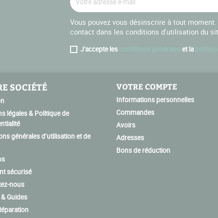
Vous pouvez vous désinscrire à tout moment. 
contact dans les conditions d'utilisation du si
J'accepte les
conditions générales
et la
politiqu
E SOCIÉTÉ
VOTRE COMPTE
Informations personnelles
on
Commandes
s légales & Politique de
ntialité
Avoirs
ons générales d’utilisation et de
Adresses
Bons de réduction
os
t sécurisé
tez-nous
 & Guides
éparation