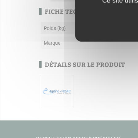
Ce site util
FICHE TECHNIQUE
Poids (kg)
Marque
DÉTAILS SUR LE PRODUIT