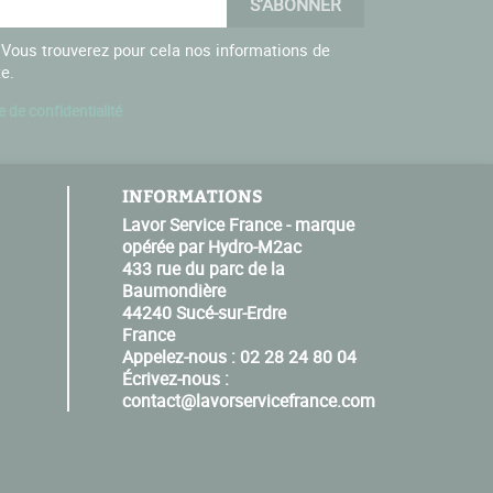
Vous trouverez pour cela nos informations de
te.
e de confidentialité
INFORMATIONS
Lavor Service France - marque
opérée par Hydro-M2ac
433 rue du parc de la
Baumondière
44240 Sucé-sur-Erdre
France
Appelez-nous :
02 28 24 80 04
Écrivez-nous :
contact@lavorservicefrance.com