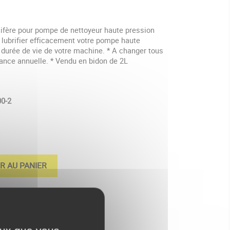
cifère pour pompe de nettoyeur haute pression
e lubrifier efficacement votre pompe haute
a durée de vie de votre machine. * A changer tous
nance annuelle. * Vendu en bidon de 2L
0-2
ine
R AU PANIER