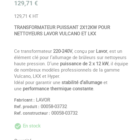
129,71 €
129,71 € HT
TRANSFORMATEUR PUISSANT 2X12KW POUR
NETTOYEURS LAVOR VULCANO ET LKX
Ce transformateur
220-240V
, conçu par
Lavor
, est un
élément clé pour l’allumage de brûleurs sur nettoyeurs
haute pression. D’une
puissance de 2 x 12 kW
, il équipe
de nombreux modèles professionnels de la gamme
Vulcano, LKX et Hyper.
Idéal pour garantir une
stabilité d’allumage
et
une
performance thermique constante
.
LAVOR
Fabricant :
00058-03732
Ref. produit :
00058-03732
Ref. constructeur :
En stock
check_circle_outline