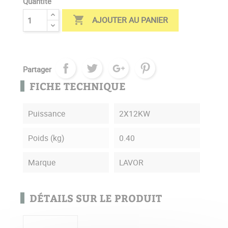
Quantité

AJOUTER AU PANIER
Partager
FICHE TECHNIQUE
Puissance
2X12KW
Poids (kg)
0.40
Marque
LAVOR
DÉTAILS SUR LE PRODUIT