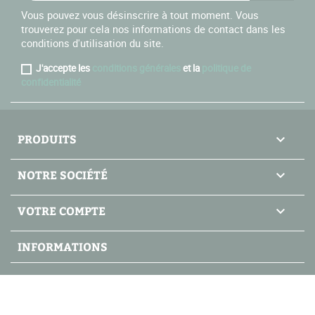
Vous pouvez vous désinscrire à tout moment. Vous
trouverez pour cela nos informations de contact dans les
conditions d'utilisation du site.
J'accepte les
conditions générales
et la
politique de
confidentialité
PRODUITS

NOTRE SOCIÉTÉ

VOTRE COMPTE

INFORMATIONS